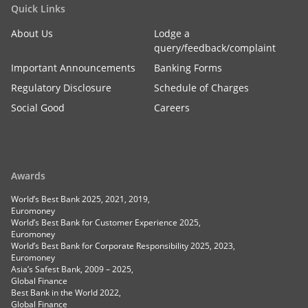
Quick Links
About Us
Lodge a
query/feedback/complaint
Important Announcements
Banking Forms
Regulatory Disclosure
Schedule of Charges
Social Good
Careers
Awards
World’s Best Bank 2025, 2021, 2019,
Euromoney
World’s Best Bank for Customer Experience 2025,
Euromoney
World’s Best Bank for Corporate Responsibility 2025, 2023,
Euromoney
Asia’s Safest Bank, 2009 – 2025,
Global Finance
Best Bank in the World 2022,
Global Finance