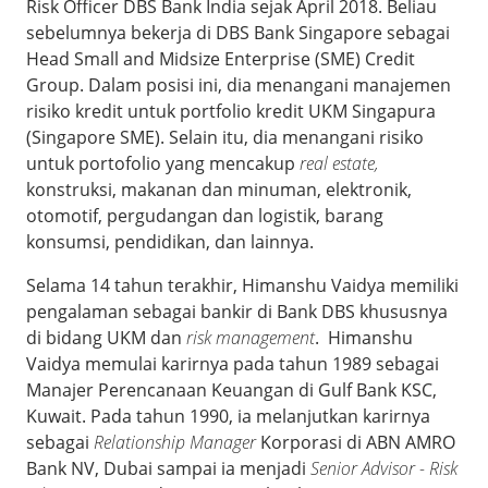
Risk Officer DBS Bank India sejak April 2018. Beliau
sebelumnya bekerja di DBS Bank Singapore sebagai
Head Small and Midsize Enterprise (SME) Credit
Group. Dalam posisi ini, dia menangani manajemen
risiko kredit untuk portfolio kredit UKM Singapura
(Singapore SME). Selain itu, dia menangani risiko
untuk portofolio yang mencakup
real estate,
konstruksi, makanan dan minuman, elektronik,
otomotif, pergudangan dan logistik, barang
konsumsi, pendidikan, dan lainnya.
Selama 14 tahun terakhir, Himanshu Vaidya memiliki
pengalaman sebagai bankir di Bank DBS khususnya
di bidang UKM dan
risk management
. Himanshu
Vaidya memulai karirnya pada tahun 1989 sebagai
Manajer Perencanaan Keuangan di Gulf Bank KSC,
Kuwait. Pada tahun 1990, ia melanjutkan karirnya
sebagai
Relationship Manager
Korporasi di ABN AMRO
Bank NV, Dubai sampai ia menjadi
Senior Advisor - Risk