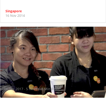
Singapore
16 Nov 2014
Lifestyle
08 Dec 2017
5 min read Min Read
·