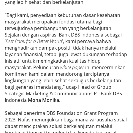
yang lebih sehat dan berkelanjutan.
“Bagi kami, penyediaan kebutuhan dasar kesehatan
masyarakat merupakan fondasi utama bagi
terwujudnya pembangunan yang berkelanjutan.
Sejalan dengan aspirasi Bank DBS Indonesia sebagai
‘
Best Bank for a Better World
’, kami percaya bahwa
menghadirkan dampak positif tidak hanya melalui
layanan finansial, tetapi juga lewat dukungan terhadap
inisiatif untuk meningkatkan kualitas hidup
masyarakat. Peluncuran
white paper
ini mencerminkan
komitmen kami dalam mendorong terciptanya
lingkungan yang lebih sehat sekaligus berkelanjutan
bagi generasi mendatang,” ucap Head of Group
Strategic Marketing & Communications PT Bank DBS
Indonesia
Mona Monika
.
Sebagai penerima DBS Foundation Grant Program
2023, Nafas menunjukkan bagaimana wirausaha sosial
dapat menciptakan solusi berkelanjutan melalui
kombinasi inovasi teknologi dan kepedulian sosial.