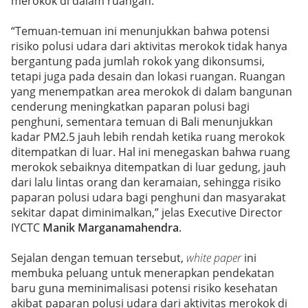
merokok di dalam ruangan.
“Temuan-temuan ini menunjukkan bahwa potensi
risiko polusi udara dari aktivitas merokok tidak hanya
bergantung pada jumlah rokok yang dikonsumsi,
tetapi juga pada desain dan lokasi ruangan. Ruangan
yang menempatkan area merokok di dalam bangunan
cenderung meningkatkan paparan polusi bagi
penghuni, sementara temuan di Bali menunjukkan
kadar PM2.5 jauh lebih rendah ketika ruang merokok
ditempatkan di luar. Hal ini menegaskan bahwa ruang
merokok sebaiknya ditempatkan di luar gedung, jauh
dari lalu lintas orang dan keramaian, sehingga risiko
paparan polusi udara bagi penghuni dan masyarakat
sekitar dapat diminimalkan,” jelas Executive Director
IYCTC
Manik Marganamahendra
.
Sejalan dengan temuan tersebut,
white paper
ini
membuka peluang untuk menerapkan pendekatan
baru guna meminimalisasi potensi risiko kesehatan
akibat paparan polusi udara dari aktivitas merokok di