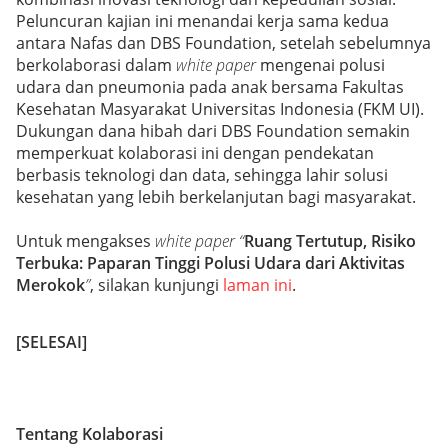
Peluncuran kajian ini menandai kerja sama kedua
antara Nafas dan DBS Foundation, setelah sebelumnya
berkolaborasi dalam
white paper
mengenai polusi
udara dan pneumonia pada anak bersama Fakultas
Kesehatan Masyarakat Universitas Indonesia (FKM UI).
Dukungan dana hibah dari DBS Foundation semakin
memperkuat kolaborasi ini dengan pendekatan
berbasis teknologi dan data, sehingga lahir solusi
kesehatan yang lebih berkelanjutan bagi masyarakat.
Untuk mengakses
white paper
“
Ruang Tertutup, Risiko
Terbuka: Paparan Tinggi Polusi Udara dari Aktivitas
Merokok
”
, silakan kunjungi
laman ini
.
[SELESAI]
Tentang Kolaborasi