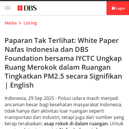
Login
digibank
Media
Listing
IDEAL™
Paparan Tak Terlihat: White Paper
Nafas Indonesia dan DBS
Vickers
Foundation bersama IYCTC Ungkap
Ruang Merokok dalam Ruangan
Tingkatkan PM2.5 secara Signifikan
|
English
Indonesia, 29 Sep 2025 - Polusi udara masih menjadi
ancaman besar bagi kesehatan masyarakat Indonesia,
tidak hanya dari aktivitas luar ruangan seperti
transportasi dan industri, tetapi juga dari sumber yang
kerap terabaikan:
asap rokok di dalam ruangan.
Untuk