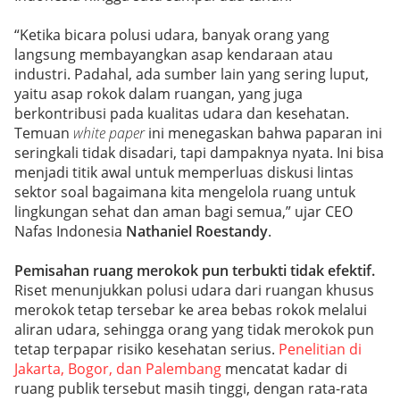
“Ketika bicara polusi udara, banyak orang yang
langsung membayangkan asap kendaraan atau
industri. Padahal, ada sumber lain yang sering luput,
yaitu asap rokok dalam ruangan, yang juga
berkontribusi pada kualitas udara dan kesehatan.
Temuan
white paper
ini menegaskan bahwa paparan ini
seringkali tidak disadari, tapi dampaknya nyata. Ini bisa
menjadi titik awal untuk memperluas diskusi lintas
sektor soal bagaimana kita mengelola ruang untuk
lingkungan sehat dan aman bagi semua,” ujar CEO
Nafas Indonesia
Nathaniel Roestandy
.
Pemisahan ruang merokok pun terbukti tidak efektif.
Riset menunjukkan polusi udara dari ruangan khusus
merokok tetap tersebar ke area bebas rokok melalui
aliran udara, sehingga orang yang tidak merokok pun
tetap terpapar risiko kesehatan serius.
Penelitian di
Jakarta, Bogor, dan Palembang
mencatat kadar di
ruang publik tersebut masih tinggi, dengan rata-rata