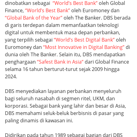
dinobatkan sebagai
“World’s Best Bank”
oleh Global
Finance,
“World’s Best Bank”
oleh Euromoney dan
“Global Bank of the Year”
oleh The Banker. DBS berada
di garis terdepan dalam memanfaatkan teknologi
digital untuk membentuk masa depan perbankan,
yang terpilih sebagai
“World’s Best Digital Bank”
oleh
Euromoney dan
“Most Innovative in Digital Banking”
di
dunia oleh The Banker. Selain itu, DBS mendapatkan
penghargaan
“Safest Bank in Asia“
dari Global Finance
selama 16 tahun berturut-turut sejak 2009 hingga
2024.
DBS menyediakan layanan perbankan menyeluruh
bagi seluruh nasabah di segmen ritel, UKM, dan
korporasi. Sebagai bank yang lahir dan besar di Asia,
DBS memahami seluk-beluk berbisnis di pasar yang
paling dinamis di kawasan ini.
Didirikan pada tahun 1989 sebagai bagian dari DBS