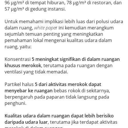
96 µg/m³ di tempat hiburan, 78 µg/m³ di restoran, dan
57 µg/m³ di gedung instansi.
Untuk memahami implikasi lebih luas dari polusi udara
dalam ruang,
white pape
r ini kemudian merangkum
sejumlah temuan penting yang meningkatkan
pemahaman lokal mengenai kualitas udara dalam
ruang, yaitu:
Konsentrasi
5 meningkat signifikan di dalam ruangan
khusus merokok
, terutama pada ruangan dengan
ventilasi yang tidak memadai.
Partikel halus
5 dari aktivitas merokok dapat
menyebar ke ruangan
bebas rokok di sekitarnya,
berpengaruh pada paparan tidak langsung pada
penghuni.
Kualitas udara dalam ruangan dapat lebih berisiko
daripada udara luar
, terutama jika terdapat aktivitas