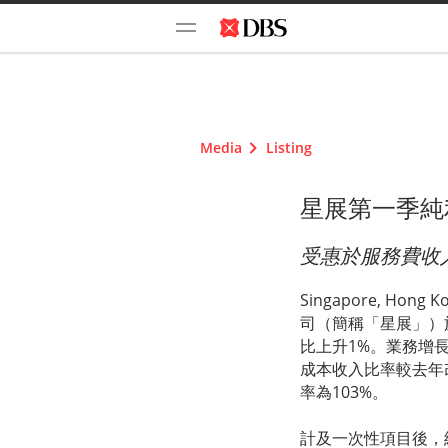
Media
Listing
星展第一季純利
受惠於服務費收
Singapore, Hong K
司（簡稱「星展」）
比上升1%。業務增
成本收入比率較去年
率為103%。
計及一次性項目後，純利