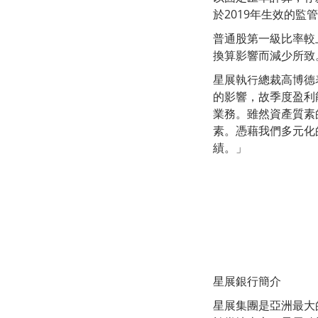
於2019年生效的監
普通股第一級比率較上
換算影響而減少所致
星展執行總裁高博德
的影響，故季度盈利
業務。雖然資產質素
素。憑藉我們多元化
績。」
星展銀行簡介
星展集團是亞洲最大