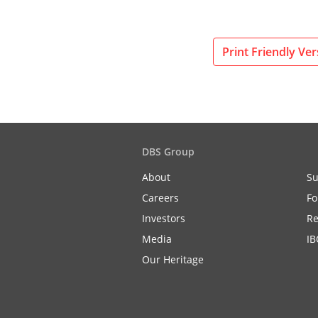
Print Friendly Ver
DBS Group
About
Su
Careers
Fo
Investors
Re
Media
IB
Our Heritage