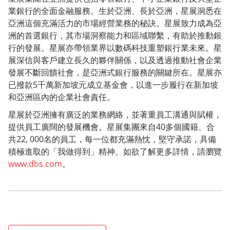
業銀行的全面金融服務。生於亞洲、長於亞洲，星展洞悉在
亞洲這個充滿活力的市場經營業務的秘訣。星展致力成為亞
洲的首選銀行，其市場洞察能力和區域聯繫，有助於推動銀
行的發展。星展亦帶領業界以數碼科技重塑銀行業未來。星
展深信與客戶建立長久的夥伴關係，以及透過推動社會企業
發展不斷回饋社會，是亞洲式銀行服務的關鍵所在。星展亦
已撥款5千萬新加坡元成立基金會，以進一步履行在新加坡
和亞洲區內的企業社會責任。
星展於亞洲擁有廣泛的業務網絡，並著重員工溝通與賦權，
提供員工廣闊的發展機會。星展集團來自40多個國籍、合
共22, 000名的員工，每一位都充滿熱忱，堅守承諾，具備
積極進取的「我做得到」精神。如欲了解更多詳情，請瀏覽
www.dbs.com
。