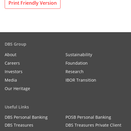
Print Friendly Version
DBS Group
About
Sustainability
Careers
Foundation
Investors
Research
Media
IBOR Transition
Our Heritage
Useful Links
DBS Personal Banking
POSB Personal Banking
DBS Treasures
DBS Treasures Private Client