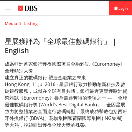
Login
digibank
Media
Listing
IDEAL™
星展獲評為「全球最佳數碼銀行」 |
English
Vickers
成為亞洲首家銀行獲得國際著名金融雜誌《Euromoney》
全球類別大獎
建立真正的數碼銀行 塑造金融業之未來
Hong Kong, 11 Jul 2016 - 星展銀行致力推動創新科技及數
碼銀行服務，成就在全球有目共睹，銀行最近更榮獲歐洲貨
幣雜誌《Euromoney》譽為最難奪得的獎項之一 — 「全球
最佳數碼銀行獎 (World’s Best Digital Bank)」，全因星展
致力將整體業務全面進行數碼轉型，最終成功擊敗包括西班
牙外換銀行 (BBVA)、花旗集團和荷蘭國際集團 (ING集團)
等大熱，脫穎而出獲得全球大獎的殊榮。