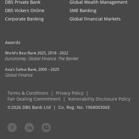
DBS Private Bank
Global Wealth Management
DBS Vickers Online
SME Banking
Corporate Banking
Global Financial Markets
Awards
World's Best Bank 2025, 2018 - 2022
Euromoney, Global Finance, The Banker
Asia’s Safest Bank, 2009 – 2025
Global Finance
Terms & Conditions
Privacy Policy
Fair Dealing Commitment
Vulnerability Disclosure Policy
©2026 DBS Bank Ltd
Co. Reg. No. 196800306E