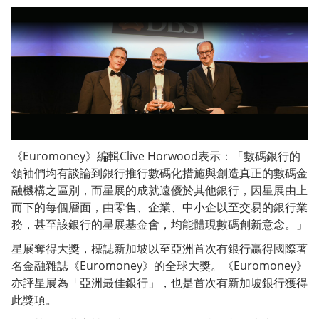
《Euromoney》編輯Clive Horwood表示：「數碼銀行的
領袖們均有談論到銀行推行數碼化措施與創造真正的數碼金
融機構之區別，而星展的成就遠優於其他銀行，因星展由上
而下的每個層面，由零售、企業、中小企以至交易的銀行業
務，甚至該銀行的星展基金會，均能體現數碼創新意念。」
星展奪得大獎，標誌新加坡以至亞洲首次有銀行贏得國際著
名金融雜誌《Euromoney》的全球大獎。《Euromoney》
亦評星展為「亞洲最佳銀行」，也是首次有新加坡銀行獲得
此獎項。