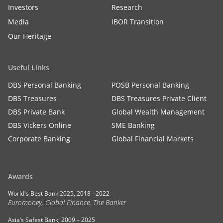
Investors
Research
Media
IBOR Transition
Our Heritage
Useful Links
DBS Personal Banking
POSB Personal Banking
DBS Treasures
DBS Treasures Private Client
DBS Private Bank
Global Wealth Management
DBS Vickers Online
SME Banking
Corporate Banking
Global Financial Markets
Awards
World's Best Bank 2025, 2018 - 2022
Euromoney, Global Finance, The Banker
Asia’s Safest Bank, 2009 – 2025