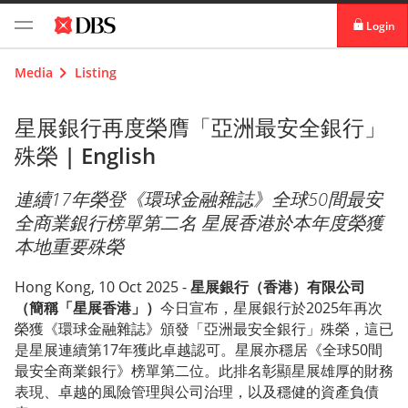
Login
digibank
Media
Listing
IDEAL™
星展銀行再度榮膺「亞洲最安全銀行」
殊榮 |
English
Vickers
連續17年榮登《環球金融雜誌》全球50間最安
全商業銀行榜單第二名 星展香港於本年度榮獲
本地重要殊榮
Hong Kong, 10 Oct 2025 -
星展銀行（香港）有限公司
（簡稱「星展香港」）
今日宣布，星展銀行於2025年再次
榮獲《環球金融雜誌》頒發「亞洲最安全銀行」殊榮，這已
是星展連續第17年獲此卓越認可。星展亦穩居《全球50間
最安全商業銀行》榜單第二位。此排名彰顯星展雄厚的財務
表現、卓越的風險管理與公司治理，以及穩健的資產負債