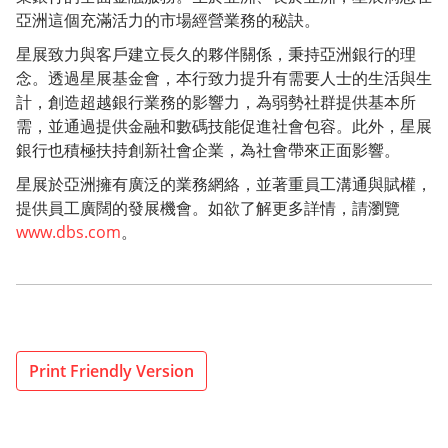
亞洲這個充滿活力的市場經營業務的秘訣。
星展致力與客戶建立長久的夥伴關係，秉持亞洲銀行的理
念。透過星展基金會，本行致力提升有需要人士的生活與生
計，創造超越銀行業務的影響力，為弱勢社群提供基本所
需，並通過提供金融和數碼技能促進社會包容。此外，星展
銀行也積極扶持創新社會企業，為社會帶來正面影響。
星展於亞洲擁有廣泛的業務網絡，並著重員工溝通與賦權，
提供員工廣闊的發展機會。如欲了解更多詳情，請瀏覽
www.dbs.com
。
Print Friendly Version