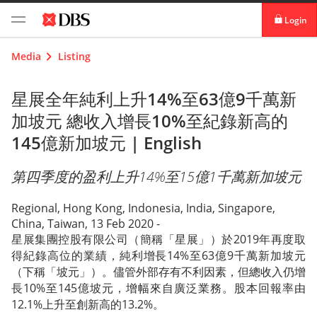
Login
digibank
Media
Listing
IDEAL™
星展全年純利上升14%至63億9千萬新
加坡元 總收入增長10%至紀錄新高的
Vickers
145億新加坡元 |
English
第四季度的盈利上升14%至15億1千萬新加坡元
Regional, Hong Kong, Indonesia, India, Singapore,
China, Taiwan, 13 Feb 2020 -
星展集團控股有限公司（簡稱「星展」）於2019年再度取
得紀錄高位的業績，純利增長14%至63億9千萬新加坡元
（下稱「坡元」）。儘管外部存有不利因素，但總收入仍增
長10%至145億坡元，增幅來自廣泛業務。股本回報率由
12.1%上升至創新高的13.2%。