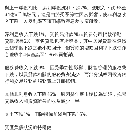
與上一季度相比，第四季度純利下跌7%。總收入下跌9%至
34億6千萬坡元，這是由於受季節性因素影響，使非利息收
入下跌，以及利率下降而導致淨息差收窄所致。
淨利息收入下跌1%。受貿易貸款和非貿易公司貸款帶動，
貸款增長2%。零售貸款也有所增長，其中房屋貸款在連續
三個季度下跌之後小幅回升，但貸款的增幅因利率下跌使淨
息差收窄4個基點至1.86% 而抵銷。
服務費收入下跌9%，因受季節性影響，財富管理的服務費
下跌，以及貸款相關的服務費亦減少，而部分減幅因投資銀
行和交易服務的服務費上升而抵銷。
其他非利息收入下跌46%，原因是年底市場較為淡靜，拖累
交易收入和投資證券的收益減少一半。
支出下跌1%，而除撥備前溢利下跌16%。
資產負債狀況維持穩健