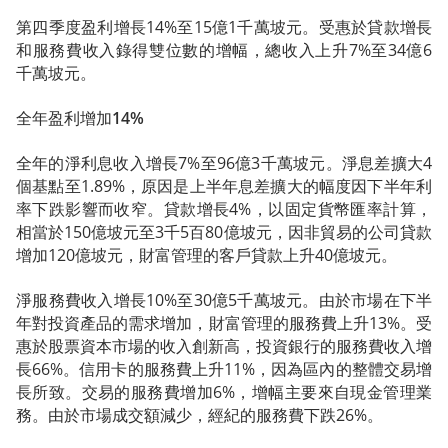
第四季度盈利增長14%至15億1千萬坡元。受惠於貸款增長
和服務費收入錄得雙位數的增幅，總收入上升7%至34億6
千萬坡元。
全年盈利增加14%
全年的淨利息收入增長7%至96億3千萬坡元。淨息差擴大4
個基點至1.89%，原因是上半年息差擴大的幅度因下半年利
率下跌影響而收窄。貸款增長4%，以固定貨幣匯率計算，
相當於150億坡元至3千5百80億坡元，因非貿易的公司貸款
增加120億坡元，財富管理的客戶貸款上升40億坡元。
淨服務費收入增長10%至30億5千萬坡元。由於市場在下半
年對投資產品的需求增加，財富管理的服務費上升13%。受
惠於股票資本市場的收入創新高，投資銀行的服務費收入增
長66%。信用卡的服務費上升11%，因為區內的整體交易增
長所致。交易的服務費增加6%，增幅主要來自現金管理業
務。由於市場成交額減少，經紀的服務費下跌26%。