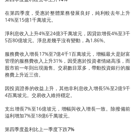
在第四季度，受惠於整體業務發展良好，純利較去年上升
14%至15億1千萬坡元。
淨利息收入上升4%至24億3千萬坡元，因貸款增長4%至3千
5百80億坡元。淨息差幾乎沒有變動，為1.86%。
服務費收入增長17%至7億4千1百萬坡元，增幅最大是財富
管理的服務費收入上升31%，因受惠於投資者情緒高漲，而
股市前一年則出現拋售。交易數目眾多，帶動投資銀行的服
務費上升近三倍。
因投資證券的收益上升，其他非利息收入增長5%至2億9千
4百萬坡元。交易收入維持穩定。
支出增長7%至16億坡元，增幅與收入增長一致。除撥備前
溢利增加7%至18億6千萬坡元。
第四季度盈利比上一季度下跌7%