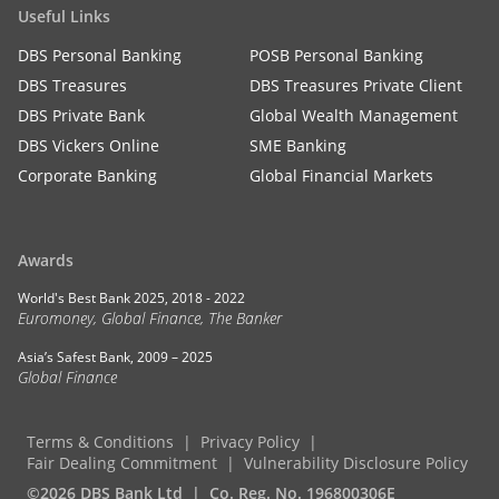
Useful Links
DBS Personal Banking
POSB Personal Banking
DBS Treasures
DBS Treasures Private Client
DBS Private Bank
Global Wealth Management
DBS Vickers Online
SME Banking
Corporate Banking
Global Financial Markets
Awards
World's Best Bank 2025, 2018 - 2022
Euromoney, Global Finance, The Banker
Asia’s Safest Bank, 2009 – 2025
Global Finance
Terms & Conditions
Privacy Policy
Fair Dealing Commitment
Vulnerability Disclosure Policy
©2026 DBS Bank Ltd
Co. Reg. No. 196800306E