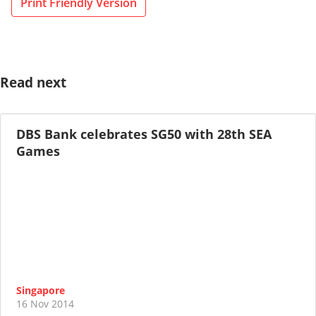
Print Friendly Version
Read next
DBS Bank celebrates SG50 with 28th SEA
Games
Singapore
16 Nov 2014