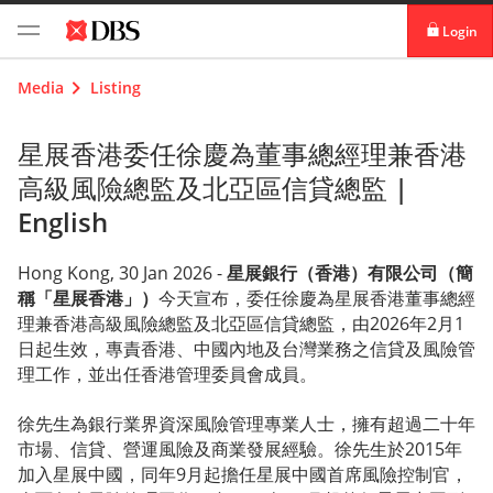
Login
digibank
Media
Listing
IDEAL™
星展香港委任徐慶為董事總經理兼香港
高級風險總監及北亞區信貸總監 |
Vickers
English
Hong Kong, 30 Jan 2026 -
星展銀行（香港）有限公司（簡
稱「星展香港」）
今天宣布，委任徐慶為星展香港董事總經
理兼香港高級風險總監及北亞區信貸總監，由2026年2月1
日起生效，專責香港、中國內地及台灣業務之信貸及風險管
理工作，並出任香港管理委員會成員。
徐先生為銀行業界資深風險管理專業人士，擁有超過二十年
市場、信貸、營運風險及商業發展經驗。徐先生於2015年
加入星展中國，同年9月起擔任星展中國首席風險控制官，