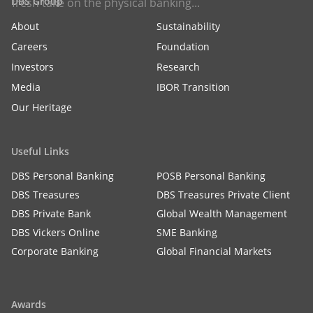
DBS Group
fresh take on the physical banking...
About
Sustainability
Careers
Foundation
Investors
Research
Media
IBOR Transition
Our Heritage
Useful Links
DBS Personal Banking
POSB Personal Banking
DBS Treasures
DBS Treasures Private Client
DBS Private Bank
Global Wealth Management
DBS Vickers Online
SME Banking
Corporate Banking
Global Financial Markets
Awards