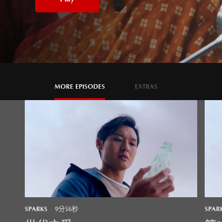
MORE EPISODES
EXTRAS
SPARKS
SPAR
9分56秒