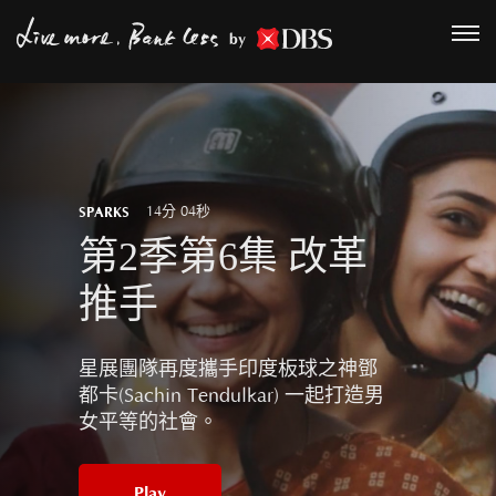
by
SPARKS
14分 04秒
第2季第6集 改革
推手
星展團隊再度攜手印度板球之神鄧
都卡(Sachin Tendulkar) 一起打造男
女平等的社會。
Play