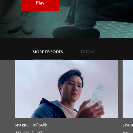
Play
MORE EPISODES
EXTRAS
SPARKS
SPAR
9分56秒