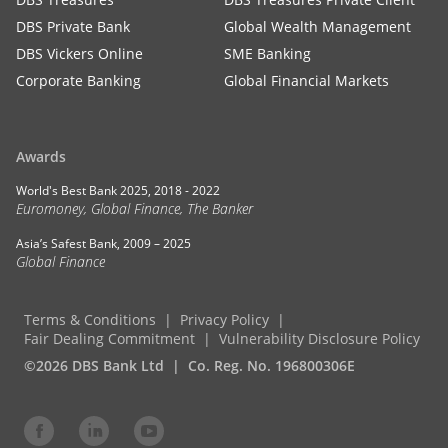
DBS Private Bank
Global Wealth Management
DBS Vickers Online
SME Banking
Corporate Banking
Global Financial Markets
Awards
World's Best Bank 2025, 2018 - 2022
Euromoney, Global Finance, The Banker
Asia’s Safest Bank, 2009 – 2025
Global Finance
Terms & Conditions
Privacy Policy
Fair Dealing Commitment
Vulnerability Disclosure Policy
©2026 DBS Bank Ltd
Co. Reg. No. 196800306E