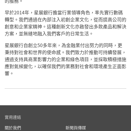
的服務。
早於2014年，星展銀行擔當行業領導角色，率先實行數碼
轉型。我們通過在內部注入初創企業文化，從而提高公司的
創意和企業家精神。這種創新文化亦啟發出多款產品和解決
方案，並無縫地融入我們客戶的日常生活。
星展銀行自創立50多年來，為金融業付出努力的同時，更
秉持對社會和世界的使命感。我們致力於推動可持續發展，
通過支持具商業影響力的企業和綠色項目，並採取積極措施
應對氣候變化，以確保我們的業務對社會和環境產生正面影
響。
實用連結
關於我們
新聞與傳媒