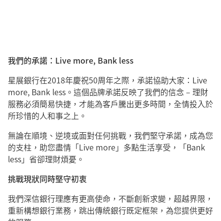
我們的承諾：Live more, Bank less
星展銀行在2018年慶祝50周年之際，承諾協助大家：Live
more, Bank less。這個品牌承諾反映了我們的信念 – 理財
服務必須簡易快捷，才能為客戶騰出更多時間，全情投入於
所珍惜的人和事之上。
無論在順境、逆境或面對任何挑戰，我們堅守承諾，成為您
的支柱，助您盡情「Live more」多點生活享受，「Bank
less」省卻理財煩憂。
挑戰現狀同時堅守初衷
我們深信銀行理應有更高使命，不斷創新求變，超越界限，
重新構想銀行業務，跳出傳統銀行既定框架，為您提供更好