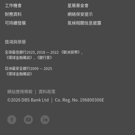
工作機會
星展基金會
財務資料
網絡保安提示
可持續發展
氣候相關信息披露
獎項與榮譽
全球最佳銀行2025, 2018 — 2022 《歐洲貨幣》,
《環球金融雜誌》, 《銀行家》
亞洲最安全銀行2009 — 2025
《環球金融雜誌》
網站使用條款
資料政策
©2026 DBS Bank Ltd
Co. Reg. No. 196800306E