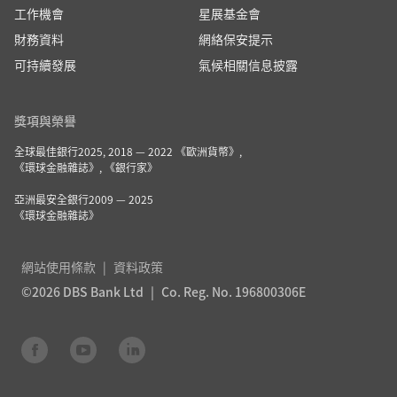
工作機會
星展基金會
財務資料
網絡保安提示
可持續發展
氣候相關信息披露
獎項與榮譽
全球最佳銀行2025, 2018 — 2022 《歐洲貨幣》,
《環球金融雜誌》, 《銀行家》
亞洲最安全銀行2009 — 2025
《環球金融雜誌》
網站使用條款
資料政策
©2026 DBS Bank Ltd
Co. Reg. No. 196800306E