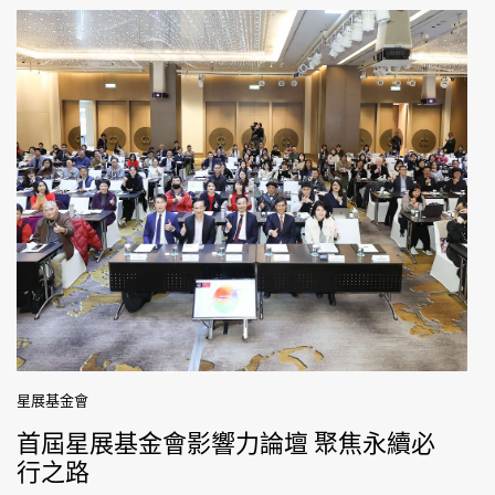
星展基金會
首屆星展基金會影響力論壇 聚焦永續必
行之路