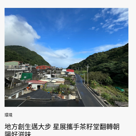
環境
地方創生邁大步 星展攜手茶籽堂翻轉朝
陽好滋味