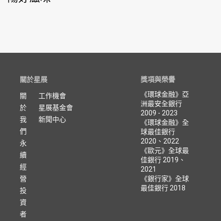
關於星展
獎項與榮譽
《環球金融》亞
關
工作機會
洲最安全銀行
於
星展基金會
2009 - 2023
我
新聞中心
《環球金融》全
們
球最佳銀行
2020、2022
永
《歐元》全球最
續
佳銀行 2019、
經
2021
營
《銀行家》全球
最佳銀行 2018
投
資
者