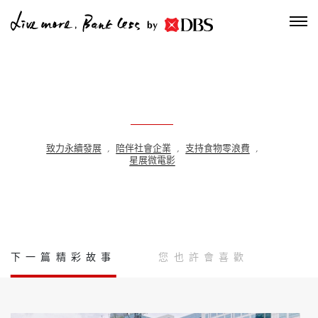
by
致力永續發展
,
陪伴社會企業
,
支持食物零浪費
,
星展微電影
下一篇精彩故事
您也許會喜歡