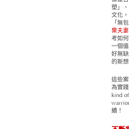
塑」、
文化，
「無包
棄夫妻
考如何
一個循
好無缺
的新想
這些案
為實踐
kind
war
續！
不斷