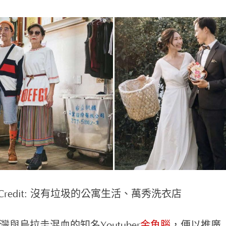
o Credit: 沒有垃圾的公寓生活、萬秀洗衣店
灣與烏拉圭混血的知名Youtuber
金魚腦
，便以推廣