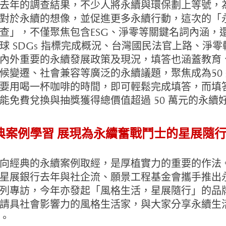
去年的調查結果，不少人將永續與環保劃上等號，
對於永續的想像，並促進更多永續行動，這次的「
查」，不僅聚焦包含ESG、淨零等關鍵名詞內涵，
球 SDGs 指標完成概況、台灣國民法官上路、淨零
內外重要的永續發展政策及現況，填答也涵蓋教育
候變遷、社會兼容等廣泛的永續議題，聚焦成為50
要用喝一杯咖啡的時間，即可輕鬆完成填答，而填
能免費兌換與抽獎獲得總價值超過 50 萬元的永續
典案例學習 展現為永續奮戰鬥士的星展隨
向經典的永續案例取經，是厚植實力的重要的作法
星展銀行去年與社企流、願景工程基金會攜手推出
列專訪，今年亦發起「風格生活，星展隨行」的品
請具社會影響力的風格生活家，與大家分享永續生
。