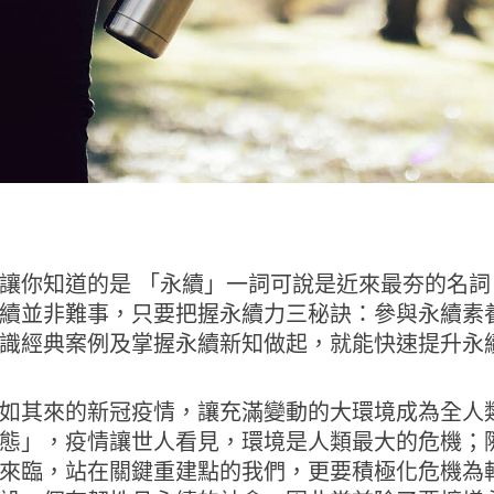
讓你知道的是 「永續」一詞可說是近來最夯的名詞
續並非難事，只要把握永續力三秘訣：參與永續素
識經典案例及掌握永續新知做起，就能快速提升永
如其來的新冠疫情，讓充滿變動的大環境成為全人
態」，疫情讓世人看見，環境是人類最大的危機；
來臨，站在關鍵重建點的我們，更要積極化危機為