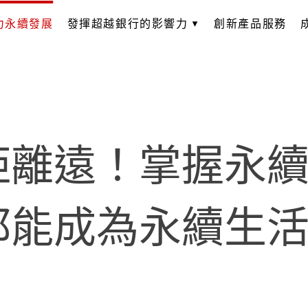
力永續發展
發揮超越銀行的影響力
創新產品服務
距離遠！掌握永
都能成為永續生