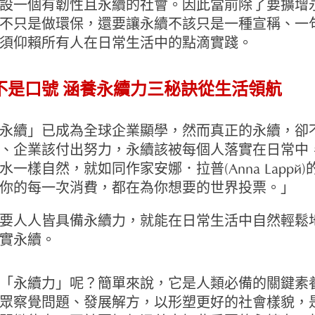
設一個有韌性且永續的社會。因此當前除了要擴增
不只是做環保，還要讓永續不該只是一種宣稱、一
須仰賴所有人在日常生活中的點滴實踐。
不是口號 涵養永續力三秘訣從生活領航
永續」已成為全球企業顯學，然而真正的永續，卻
、企業該付出努力，永續該被每個人落實在日常中
水一樣自然，就如同作家安娜．拉普(Anna Lappé)
你的每一次消費，都在為你想要的世界投票。」
要人人皆具備永續力，就能在日常生活中自然輕鬆
實永續。
「永續力」呢？簡單來說，它是人類必備的關鍵素
眾察覺問題、發展解方，以形塑更好的社會樣貌，