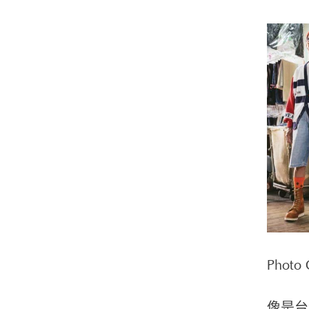
Phot
像是台