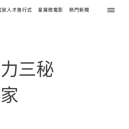
成就人才進行式
星展微電影
熱門新聞
續力三秘
活家