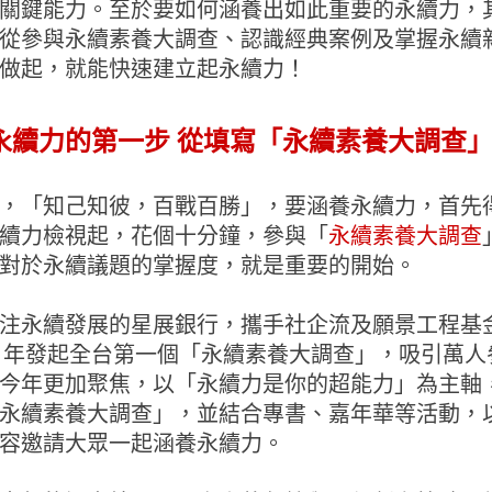
關鍵能力。至於要如何涵養出如此重要的永續力，
從參與永續素養大調查、認識經典案例及掌握永續
做起，就能快速建立起永續力！
永續力的第一步 從填寫「永續素養大調查
，「知己知彼，百戰百勝」，要涵養永續力，首先
續力檢視起，花個十分鐘，參與「
永續素養大調查
對於永續議題的掌握度，就是重要的開始。
注永續發展的星展銀行，攜手社企流及願景工程基
21年發起全台第一個「永續素養大調查」，吸引萬人
今年更加聚焦，以「永續力是你的超能力」為主軸
永續素養大調查」，並結合專書、嘉年華等活動，
容邀請大眾一起涵養永續力。