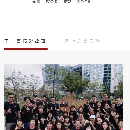
永續
,
ECO卡
,
減塑
,
綠色金融
下一篇精彩故事
您也許會喜歡